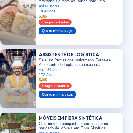
Artesanais e Abra as Portas para uma...
Até 60 horas
19 Alunos
5,0/5
8 vagas restantes
Quero minha vaga
ASSISTENTE DE LOGÍSTICA
Seja um Profissional Valorizado: Torne-se
Assistente de Logística e inicie sua...
Até 180 horas
172 Alunos
5,0/5
5 vagas restantes
Quero minha vaga
MÓVEIS EM FIBRA SINTÉTICA
Crie, inove e conquiste o seu espaço no
mercado de Móveis em Fibra Sintética!...