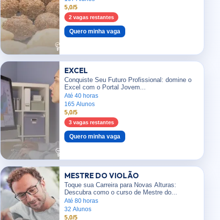
5,0/5
2 vagas restantes
Quero minha vaga
EXCEL
Conquiste Seu Futuro Profissional: domine o
Excel com o Portal Jovem...
Até 40 horas
165 Alunos
5,0/5
3 vagas restantes
Quero minha vaga
MESTRE DO VIOLÃO
Toque sua Carreira para Novas Alturas:
Descubra como o curso de Mestre do...
Até 80 horas
32 Alunos
5,0/5