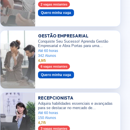
2 vagas restantes
Quero minha vaga
GESTÃO EMPRESARIAL
Conquiste Seu Sucesso! Aprenda Gestão
Empresarial e Abra Portas para uma...
Até 60 horas
342 Alunos
4,9/5
6 vagas restantes
Quero minha vaga
RECEPCIONISTA
Adquira habilidades essenciais e avançadas
para se destacar no mercado de...
Até 60 horas
150 Alunos
4,7/5
3 vagas restantes