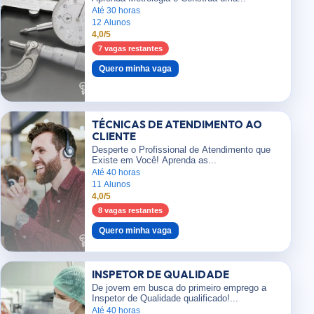
Até 30 horas
12 Alunos
4,0/5
7 vagas restantes
Quero minha vaga
TÉCNICAS DE ATENDIMENTO AO
CLIENTE
Desperte o Profissional de Atendimento que
Existe em Você! Aprenda as...
Até 40 horas
11 Alunos
4,0/5
8 vagas restantes
Quero minha vaga
INSPETOR DE QUALIDADE
De jovem em busca do primeiro emprego a
Inspetor de Qualidade qualificado!...
Até 40 horas