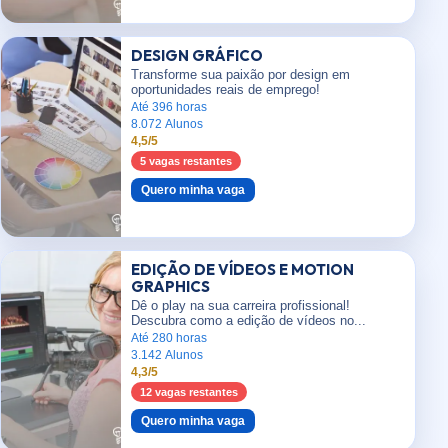
DESIGN GRÁFICO
Transforme sua paixão por design em
oportunidades reais de emprego!
Até 396 horas
8.072 Alunos
4,5/5
5 vagas restantes
Quero minha vaga
EDIÇÃO DE VÍDEOS E MOTION
GRAPHICS
Dê o play na sua carreira profissional!
Descubra como a edição de vídeos no...
Até 280 horas
3.142 Alunos
4,3/5
12 vagas restantes
Quero minha vaga