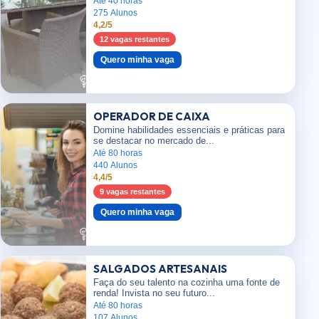
Até 40 horas
275 Alunos
4,2/5
12 vagas restantes
Quero minha vaga
OPERADOR DE CAIXA
Domine habilidades essenciais e práticas para
se destacar no mercado de...
Até 80 horas
440 Alunos
4,4/5
9 vagas restantes
Quero minha vaga
SALGADOS ARTESANAIS
Faça do seu talento na cozinha uma fonte de
renda! Invista no seu futuro...
Até 80 horas
107 Alunos