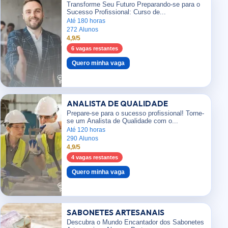
Transforme Seu Futuro Preparando-se para o
Sucesso Profissional: Curso de...
Até 180 horas
272 Alunos
4,9/5
6 vagas restantes
Quero minha vaga
ANALISTA DE QUALIDADE
Prepare-se para o sucesso profissional! Torne-
se um Analista de Qualidade com o...
Até 120 horas
290 Alunos
4,9/5
4 vagas restantes
Quero minha vaga
SABONETES ARTESANAIS
Descubra o Mundo Encantador dos Sabonetes