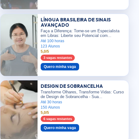
LÍNGUA BRASILEIRA DE SINAIS
AVANÇADO
Faça a Diferença: Torne-se um Especialista
em Libras: Liberte seu Potencial com...
Até 100 horas
123 Alunos
5,0/5
3 vagas restantes
Quero minha vaga
DESIGN DE SOBRANCELHA
Transforme Olhares, Transforme Vidas: Curso
de Design de Sobrancelha - Sua...
Até 30 horas
150 Alunos
5,0/5
6 vagas restantes
Quero minha vaga