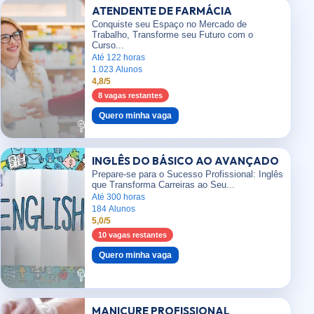
ATENDENTE DE FARMÁCIA
Conquiste seu Espaço no Mercado de
Trabalho, Transforme seu Futuro com o
Curso...
Até 122 horas
1.023 Alunos
4,8/5
8 vagas restantes
Quero minha vaga
INGLÊS DO BÁSICO AO AVANÇADO
Prepare-se para o Sucesso Profissional: Inglês
que Transforma Carreiras ao Seu...
Até 300 horas
184 Alunos
5,0/5
10 vagas restantes
Quero minha vaga
MANICURE PROFISSIONAL