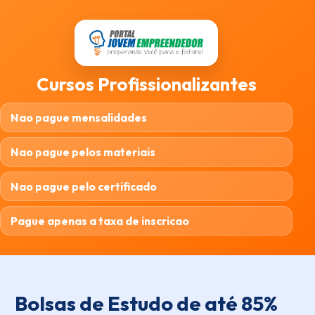
Cursos Profissionalizantes
Nao pague mensalidades
Nao pague pelos materiais
Nao pague pelo certificado
Pague apenas a taxa de inscricao
Bolsas de Estudo de até 85%