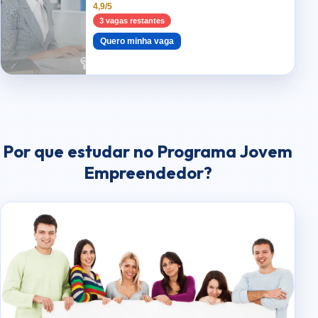
4,9/5
3 vagas restantes
Quero minha vaga
Por que estudar no Programa Jovem
Empreendedor?