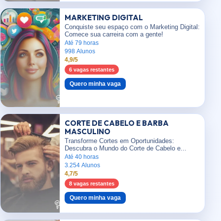
MARKETING DIGITAL
Conquiste seu espaço com o Marketing Digital:
Comece sua carreira com a gente!
Até 79 horas
998 Alunos
4,9/5
6 vagas restantes
Quero minha vaga
CORTE DE CABELO E BARBA
MASCULINO
Transforme Cortes em Oportunidades:
Descubra o Mundo do Corte de Cabelo e...
Até 40 horas
3.254 Alunos
4,7/5
8 vagas restantes
Quero minha vaga