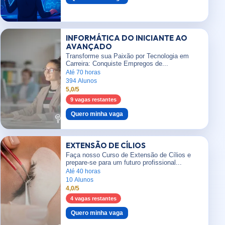
INFORMÁTICA DO INICIANTE AO
AVANÇADO
Transforme sua Paixão por Tecnologia em
Carreira: Conquiste Empregos de...
Até 70 horas
394 Alunos
5,0/5
9 vagas restantes
Quero minha vaga
EXTENSÃO DE CÍLIOS
Faça nosso Curso de Extensão de Cílios e
prepare-se para um futuro profissional...
Até 40 horas
10 Alunos
4,0/5
4 vagas restantes
Quero minha vaga