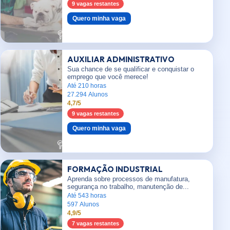
9 vagas restantes
Quero minha vaga
AUXILIAR ADMINISTRATIVO
Sua chance de se qualificar e conquistar o
emprego que você merece!
Até 210 horas
27.294 Alunos
4,7/5
9 vagas restantes
Quero minha vaga
FORMAÇÃO INDUSTRIAL
Aprenda sobre processos de manufatura,
segurança no trabalho, manutenção de...
Até 543 horas
597 Alunos
4,9/5
7 vagas restantes