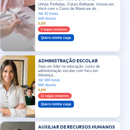
Unhas Perfeitas, Futuro Brilhante: Invista em
Você com o Curso de Manicure do...
Até 30 horas
640 Alunos
5,0/5
2 vagas restantes
Quero minha vaga
ADMINISTRAÇÃO ESCOLAR
Seja um líder na educação: curso de
administração escolar com foco em
liderança...
Até 589 horas
986 Alunos
4,8/5
11 vagas restantes
Quero minha vaga
AUXILIAR DE RECURSOS HUMANOS