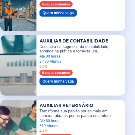
5 vagas restantes
Quero minha vaga
AUXILIAR DE CONTABILIDADE
Descubra os segredos da contabilidade,
aprenda na prática e torne-se um...
Até 80 horas
2.486 Alunos
5,0/5
9 vagas restantes
Quero minha vaga
AUXILIAR VETERINÁRIO
Transforme sua paixão por animais em
carreira, abra as portas para o seu futuro...
Até 60 horas
519 Alunos
4,7/5