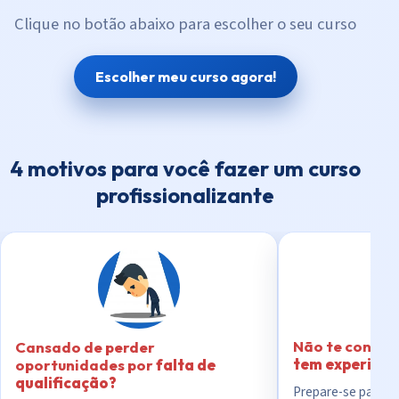
Clique no botão abaixo para escolher o seu curso
Escolher meu curso agora!
4 motivos para você fazer um curso
profissionalizante
Não te contra
Cansado de perder
tem experiênc
oportunidades por
falta de
qualificação?
Prepare-se para o