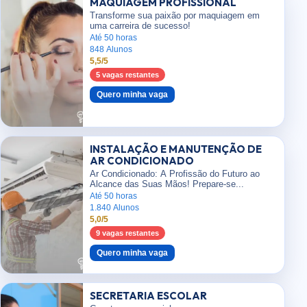
MAQUIAGEM PROFISSIONAL
Transforme sua paixão por maquiagem em
uma carreira de sucesso!
Até 50 horas
848 Alunos
5,5/5
5 vagas restantes
Quero minha vaga
INSTALAÇÃO E MANUTENÇÃO DE
AR CONDICIONADO
Ar Condicionado: A Profissão do Futuro ao
Alcance das Suas Mãos! Prepare-se...
Até 50 horas
1.840 Alunos
5,0/5
9 vagas restantes
Quero minha vaga
SECRETARIA ESCOLAR