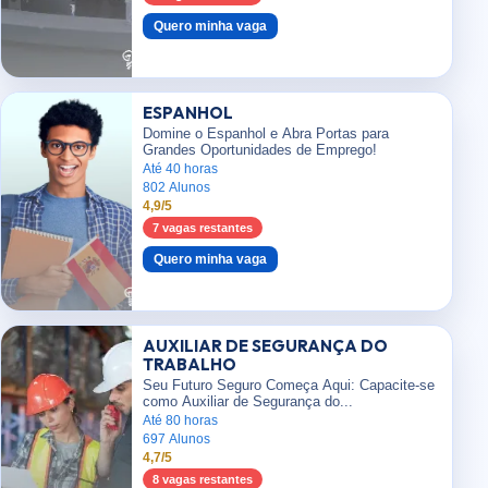
Quero minha vaga
ESPANHOL
Domine o Espanhol e Abra Portas para
Grandes Oportunidades de Emprego!
Até 40 horas
802 Alunos
4,9/5
7 vagas restantes
Quero minha vaga
AUXILIAR DE SEGURANÇA DO
TRABALHO
Seu Futuro Seguro Começa Aqui: Capacite-se
como Auxiliar de Segurança do...
Até 80 horas
697 Alunos
4,7/5
8 vagas restantes