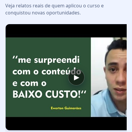
Veja relatos reais de quem aplicou o curso e
conquistou novas oportunidades.
▶