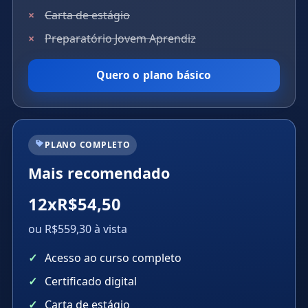
Carta de estágio
Preparatório Jovem Aprendiz
Quero o plano básico
PLANO COMPLETO
Mais recomendado
12xR$54,50
ou R$559,30 à vista
Acesso ao curso completo
Certificado digital
Carta de estágio