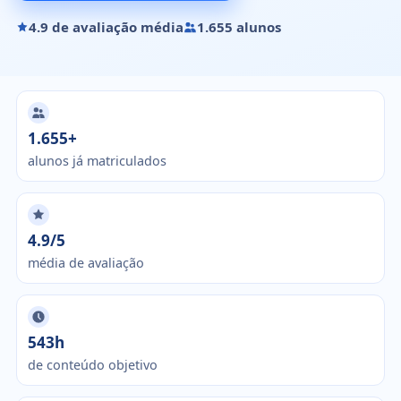
4.9 de avaliação média
1.655 alunos
1.655+
alunos já matriculados
4.9/5
média de avaliação
543h
de conteúdo objetivo