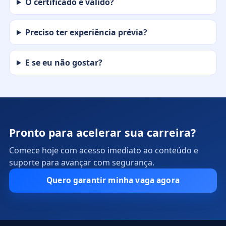
O certificado é válido?
Preciso ter experiência prévia?
E se eu não gostar?
Pronto para acelerar sua carreira?
Comece hoje com acesso imediato ao conteúdo e
suporte para avançar com segurança.
Quero garantir minha vaga agora