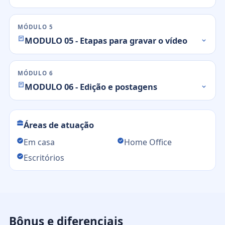
MÓDULO 5
MODULO 05 - Etapas para gravar o vídeo
MÓDULO 6
MODULO 06 - Edição e postagens
Áreas de atuação
Em casa
Home Office
Escritórios
Bônus e diferenciais