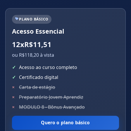
PLANO BÁSICO
Acesso Essencial
12xR$11,51
ou R$118,20 à vista
Acesso ao curso completo
Certificado digital
Carta de estágio
Preparatório Jovem Aprendiz
MODULO 8 - Bônus Avançado
Quero o plano básico