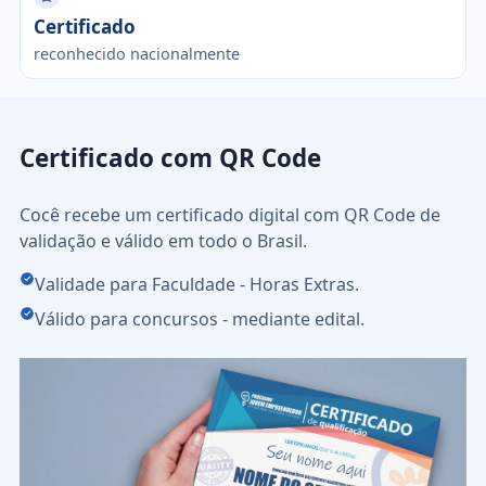
Certificado
reconhecido nacionalmente
Certificado com QR Code
Cocê recebe um certificado digital com QR Code de
validação e válido em todo o Brasil.
Validade para Faculdade - Horas Extras.
Válido para concursos - mediante edital.