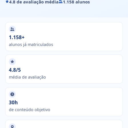
4.8 de avaliação média
1.158 alunos
1.158+
alunos já matriculados
4.8/5
média de avaliação
30h
de conteúdo objetivo